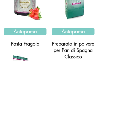
Anteprima
Anteprima
Pasta Fragola
Preparato in polvere
per Pan di Spagna
Classico
Anteprima
Preparato per
Semifreddi