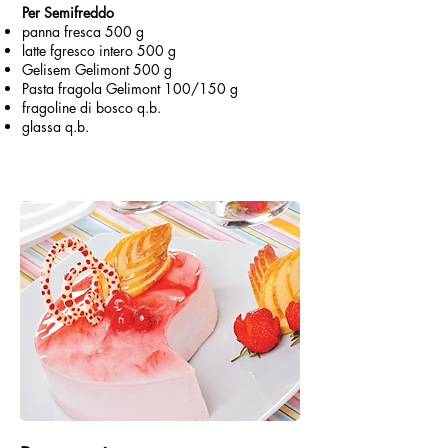
Per Semifreddo
panna fresca 500 g
latte fgresco intero 500 g
Gelisem Gelimont 500 g
Pasta fragola Gelimont 100/150 g
fragoline di bosco q.b.
glassa q.b.