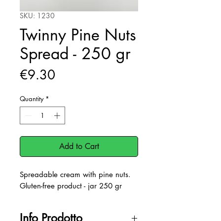
SKU: 1230
Twinny Pine Nuts
Spread - 250 gr
Price
€9.30
Quantity
*
Add to Cart
Spreadable cream with pine nuts.
Gluten-free product - jar 250 gr
Info Prodotto