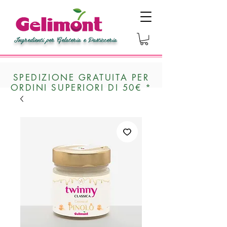
Ingredienti per Gelateria e Pasticceria
SPEDIZIONE GRATUITA PER
ORDINI SUPERIORI DI 50€ *