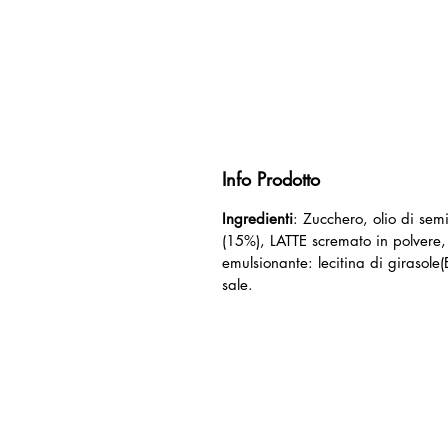
Info Prodotto
Ingredienti
: Zucchero, olio di se
(15%), LATTE scremato in polvere,
emulsionante: lecitina di girasole(
sale.