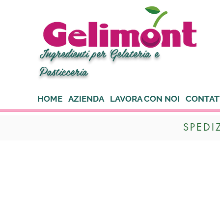
Ingredienti per Gelateria e
Pasticceria
HOME
AZIENDA
LAVORA CON NOI
CONTAT
SPEDI