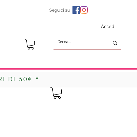
Seguici su
Accedi
I DI 50€ *