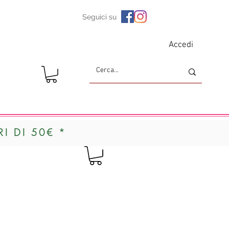
Seguici su
Accedi
I DI 50€ *