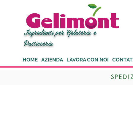
Ingredienti per Gelateria e
Pasticceria
HOME
AZIENDA
LAVORA CON NOI
CONTAT
SPEDI