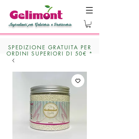
Ingredienti per Gelateria e Pasticceria
SPEDIZIONE GRATUITA PER
ORDINI SUPERIORI DI 50€ *