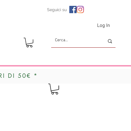
Seguici su
Log In
I DI 50€ *