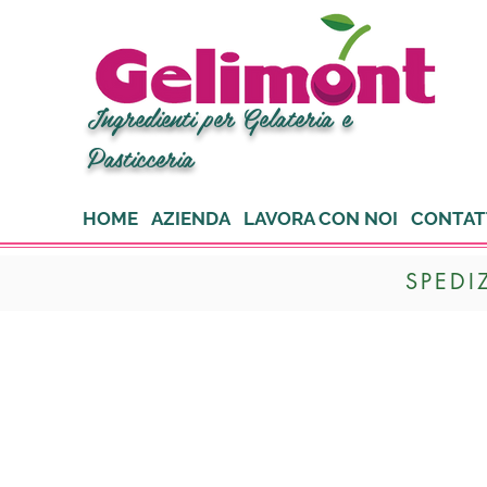
Ingredienti per Gelateria e
Pasticceria
HOME
AZIENDA
LAVORA CON NOI
CONTAT
SPEDI