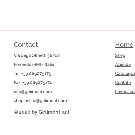
Contact
Home
Via degli Olmetti 36/c8
Shop​
Formello (RM) - Italia
Azienda
Tel. +39.069075175
Catalogo 
Fax. +39.069075174
Contatti
info@gelimont.com
Lavora co
shop.online@gelimont.com
© 2020 by Gelimont s.r.l.