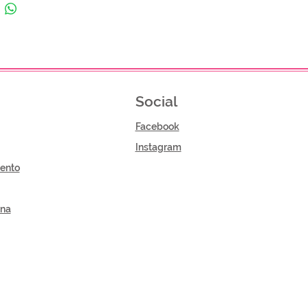
Social
Facebook
Instagram
ento
gna