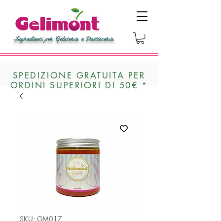
Ingredienti per Gelateria e Pasticceria
SPEDIZIONE GRATUITA PER
ORDINI SUPERIORI DI 50€ *
SKU: GM017