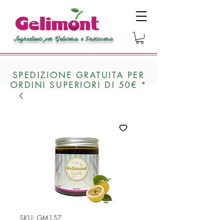
Ingredienti per Gelateria e Pasticceria
SPEDIZIONE GRATUITA PER
ORDINI SUPERIORI DI 50€ *
SKU: GM157