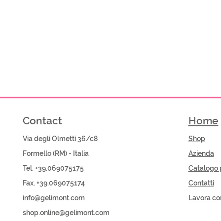
Contact
Home
Via degli Olmetti 36/c8
Shop​
Formello (RM) - Italia
Azienda
Tel. +39.069075175
Catalogo 
Fax. +39.069075174
Contatti
info@gelimont.com
Lavora co
shop.online@gelimont.com