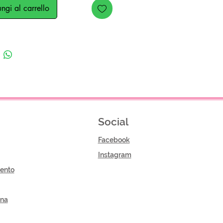
ngi al carrello
Social
Facebook
Instagram
ento
gna