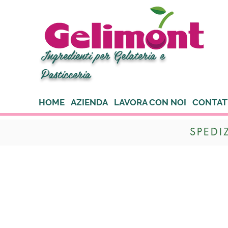
Ingredienti per Gelateria e
Pasticceria
HOME
AZIENDA
LAVORA CON NOI
CONTAT
SPEDI