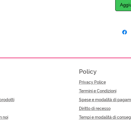
Aggiu
Policy
Privacy Police
Termini e Condizioni
prodotti
Spese e modalità di pagam
Diritto di recesso
n noi
Tempi e modalità di conse