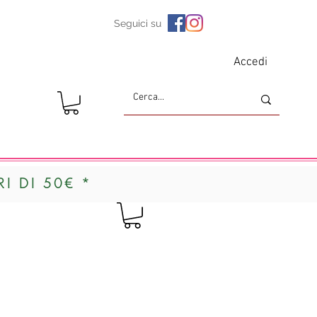
Seguici su
Accedi
I DI 50€ *