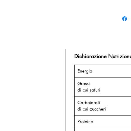
Dichiarazione Nutrizion
Energia
Grassi
di cui saturi
Carboidrati
di cui zuccheri
Proteine