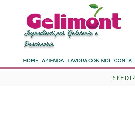
Ingredienti per Gelateria e
Pasticceria
HOME
AZIENDA
LAVORA CON NOI
CONTAT
SPEDI