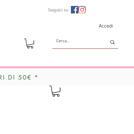
Seguici su
Accedi
I DI 50€ *