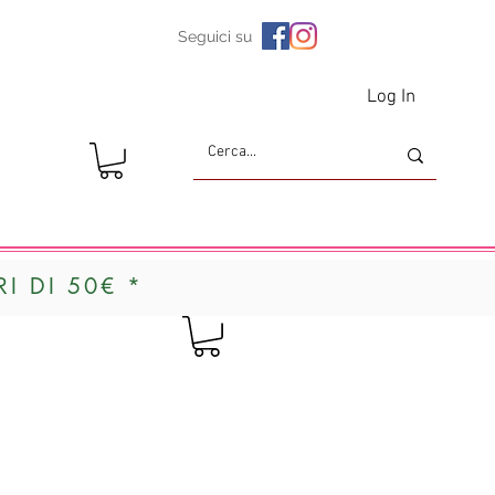
Seguici su
Log In
I DI 50€ *