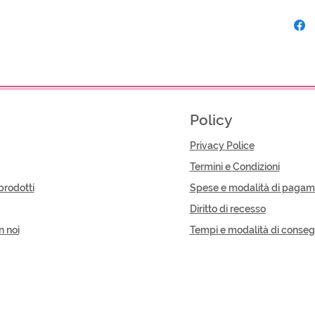
Policy
Privacy Police
Termini e Condizioni
prodotti
Spese e modalità di pagam
Diritto di recesso
n noi
Tempi e modalità di conse