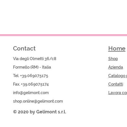
Contact
Home
Via degli Olmetti 36/c8
Shop​
Formello (RM) - Italia
Azienda
Tel. +39.069075175
Catalogo 
Fax. +39.069075174
Contatti
info@gelimont.com
Lavora co
shop.online@gelimont.com
© 2020 by Gelimont s.r.l.