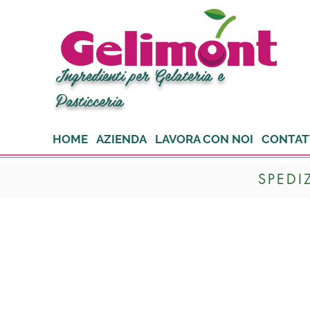
Ingredienti per Gelateria e
Pasticceria
HOME
AZIENDA
LAVORA CON NOI
CONTAT
SPEDI