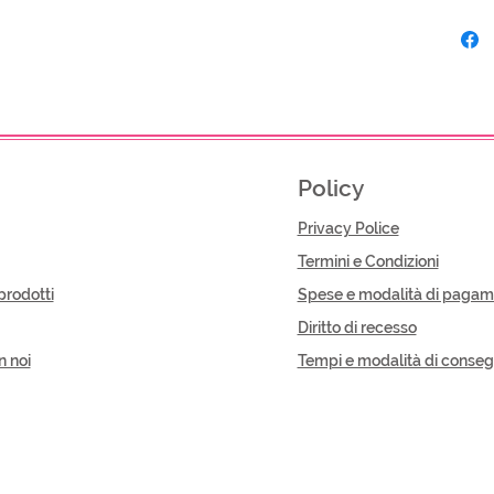
Policy
Privacy Police
Termini e Condizioni
prodotti
Spese e modalità di pagam
Diritto di recesso
n noi
Tempi e modalità di conse