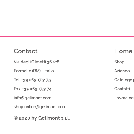
Contact
Home
Via degli Olmetti 36/c8
Shop​
Formello (RM) - Italia
Azienda
Tel. +39.069075175
Catalogo 
Fax. +39.069075174
Contatti
info@gelimont.com
Lavora co
shop.online@gelimont.com
© 2020 by Gelimont s.r.l.