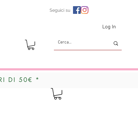
Seguici su
Log In
I DI 50€ *