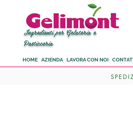
Ingredienti per Gelateria e
Pasticceria
HOME
AZIENDA
LAVORA CON NOI
CONTAT
SPEDI