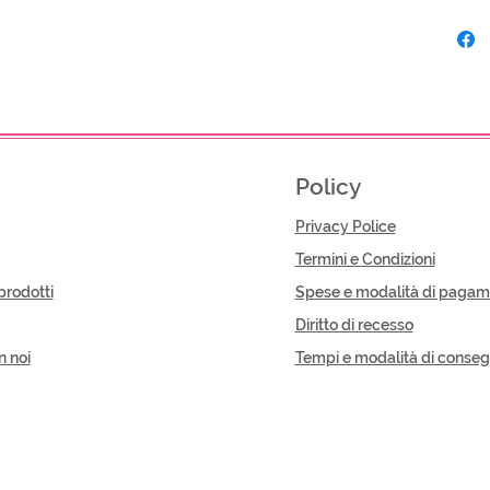
Policy
Privacy Police
Termini e Condizioni
prodotti
Spese e modalità di pagam
Diritto di recesso
n noi
Tempi e modalità di conse