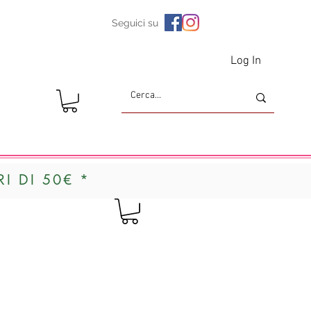
Seguici su
Log In
I DI 50€ *