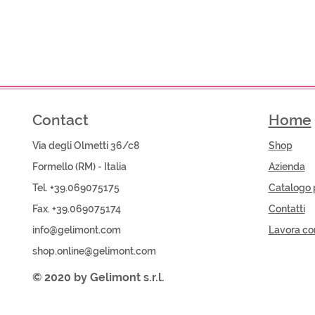
Contact
Home
Via degli Olmetti 36/c8
Shop​
Formello (RM) - Italia
Azienda
Tel. +39.069075175
Catalogo 
Fax. +39.069075174
Contatti
info@gelimont.com
Lavora co
shop.online@gelimont.com
© 2020 by Gelimont s.r.l.