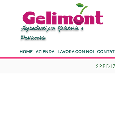
Ingredienti per Gelateria e
Pasticceria
HOME
AZIENDA
LAVORA CON NOI
CONTAT
SPEDI