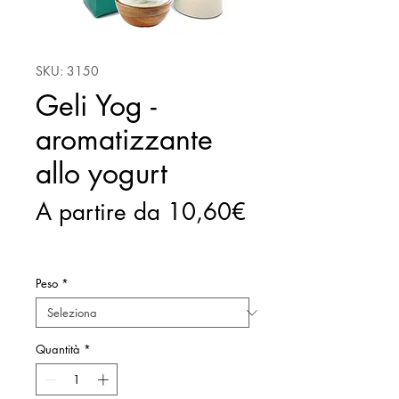
SKU: 3150
Geli Yog -
aromatizzante
allo yogurt
A partire da
10,60€
Prezzo
scontato
Peso
*
Quantità
*