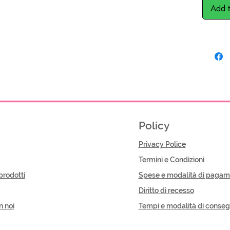
Add t
Policy
Privacy Police
Termini e Condizioni
prodotti
Spese e modalità di pagam
Diritto di recesso
n noi
Tempi e modalità di conse