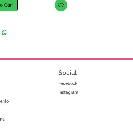
o Cart
Social
Facebook
Instagram
ento
gna