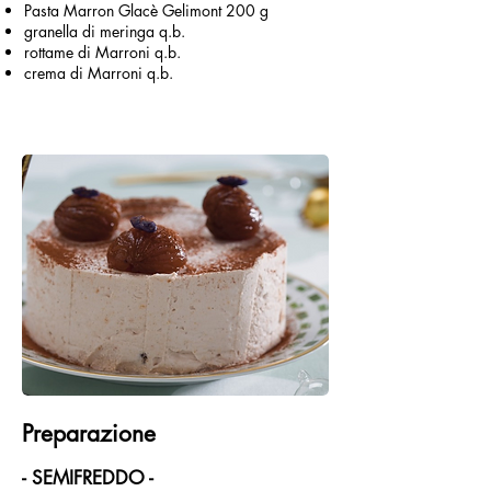
Pasta Marron Glacè Gelimont 200 g
granella di meringa q.b.
rottame di Marroni q.b.
crema di Marroni q.b.
Preparazione
- SEMIFREDDO -