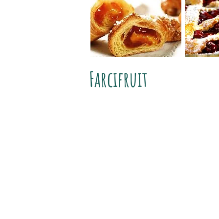
Farcifruit