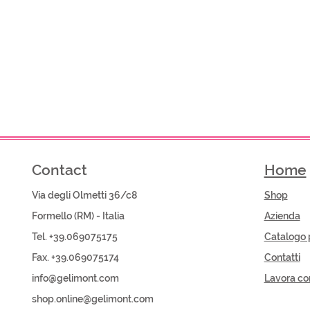
Contact
Home
Via degli Olmetti 36/c8
Shop​
Formello (RM) - Italia
Azienda
Tel. +39.069075175
Catalogo 
Fax. +39.069075174
Contatti
info@gelimont.com
Lavora co
shop.online@gelimont.com