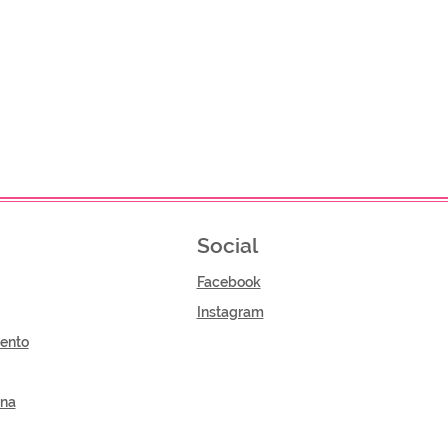
Social
Facebook
Instagram
ento
gna