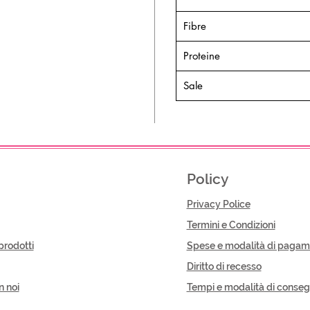
Fibre
Proteine
Sale
Policy
Privacy Police
Termini e Condizioni
prodotti
Spese e modalità di pagam
Diritto di recesso
n noi
Tempi e modalità di conse