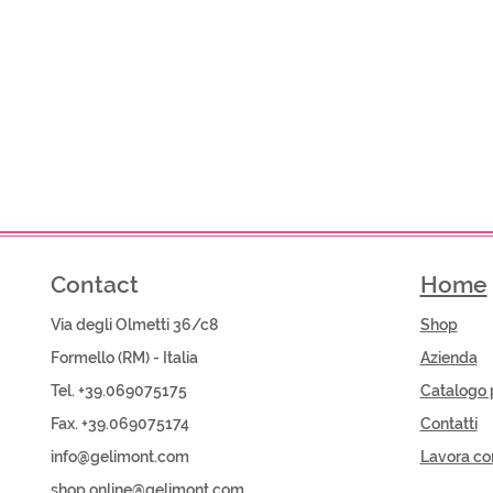
Contact
Home
Via degli Olmetti 36/c8
Shop​
Formello (RM) - Italia
Azienda
Tel. +39.069075175
Catalogo 
Fax. +39.069075174
Contatti
info@gelimont.com
Lavora co
shop.online@gelimont.com