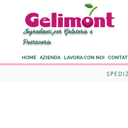
Ingredienti per Gelateria e
Pasticceria
HOME
AZIENDA
LAVORA CON NOI
CONTAT
SPEDI