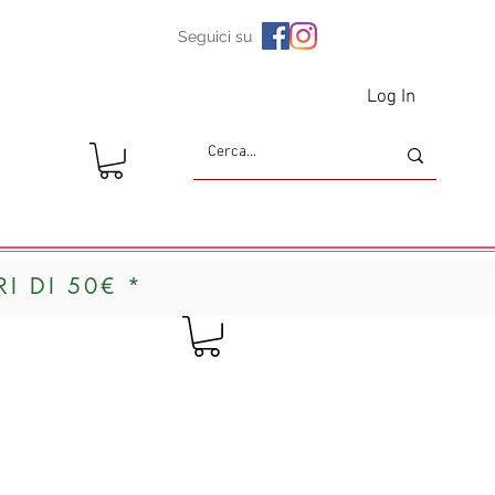
Seguici su
Log In
I DI 50€ *